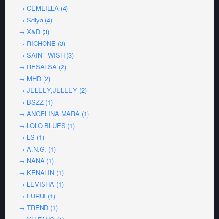
→ CEMEILLA (4)
→ Sdiya (4)
→ X&D (3)
→ RICHONE (3)
→ SAINT WISH (3)
→ RESALSA (2)
→ MHD (2)
→ JELEEY,JELEEY (2)
→ BSZZ (1)
→ ANGELINA MARA (1)
→ LOLO BLUES (1)
→ LS (1)
→ A.N.G. (1)
→ NANA (1)
→ KENALIN (1)
→ LEVISHA (1)
→ FURUI (1)
→ TREND (1)