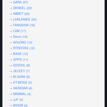
→ SARA (27)
→ DKNSEL (22)
→ IMMET (22)
→ LANLANIEE (20)
→ FANGSIDA (18)
→ LDM (17)
→ Derun (14)
→ AOLONG (12)
→ RTROOSS (12)
→ BASE (12)
→ SPPS (11)
→ DICESIL (8)
→ JELEEY (7)
→ M.SARA (6)
→ KT.MOSS (5)
→ VARXDAR (4)
→ MINIMAL (4)
→ JJF (4)
→ BIHOR (4)