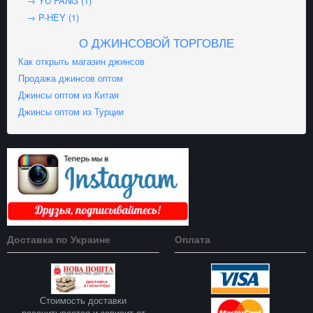
→ YU FANG (1)
→ P-HEY (1)
О ДЖИНСОВОЙ ТОРГОВЛЕ
Как открыть магазин джинсов
Продажа джинсов оптом
Джинсы оптом из Китая
Джинсы оптом из Турции
Доставка по Украине
Оплата
Стоимость доставки
рассчитывается и зависит от