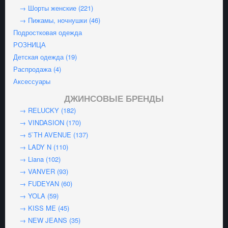
→ Шорты женские (221)
→ Пижамы, ночнушки (46)
Подростковая одежда
РОЗНИЦА
Детская одежда (19)
Распродажа (4)
Аксессуары
ДЖИНСОВЫЕ БРЕНДЫ
→ RELUCKY (182)
→ VINDASION (170)
→ 5`TH AVENUE (137)
→ LADY N (110)
→ Liana (102)
→ VANVER (93)
→ FUDEYAN (60)
→ YOLA (59)
→ KISS ME (45)
→ NEW JEANS (35)