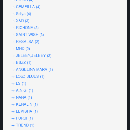
→ CEMEILLA (4)
→ Sdiya (4)
→ X&D (3)
→ RICHONE (3)
→ SAINT WISH (3)
→ RESALSA (2)
→ MHD (2)
→ JELEEY,JELEEY (2)
→ BSZZ (1)
→ ANGELINA MARA (1)
→ LOLO BLUES (1)
→ LS (1)
→ A.N.G. (1)
→ NANA (1)
→ KENALIN (1)
→ LEVISHA (1)
→ FURUI (1)
→ TREND (1)