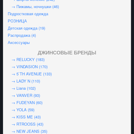
→ Пижамы, ночнушки (46)
Подростковая одежда
РОЗНИЦА
Детская одежда (19)
Распродажа (4)
Аксессуары
ДЖИНСОВЫЕ БРЕНДЫ
→ RELUCKY (183)
→ VINDASION (170)
→ 5`TH AVENUE (133)
→ LADY N (110)
→ Liana (102)
→ VANVER (93)
→ FUDEYAN (60)
→ YOLA (59)
→ KISS ME (43)
→ RTROOSS (43)
→ NEW JEANS (35)