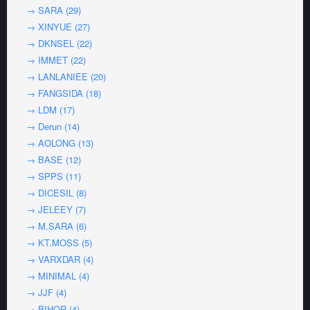
→ SARA (29)
→ XINYUE (27)
→ DKNSEL (22)
→ IMMET (22)
→ LANLANIEE (20)
→ FANGSIDA (18)
→ LDM (17)
→ Derun (14)
→ AOLONG (13)
→ BASE (12)
→ SPPS (11)
→ DICESIL (8)
→ JELEEY (7)
→ M.SARA (6)
→ KT.MOSS (5)
→ VARXDAR (4)
→ MINIMAL (4)
→ JJF (4)
→ BIHOR (4)