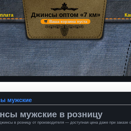
Джинсы оптом «7 км»
оплата
Ка
Ваша корзина пуста
ы мужские
нсы мужские в розницу
жинсы в розницу от производителя — доступная цена даже при заказе о