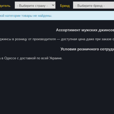
дитель
Бренд
ной категории товары не найдены.
Ассортимент мужских джинсов
 джинсы в розницу от производителя — доступная цена даже при заказе 
Условия розничного сотруд
а в Одессе с доставкой по всей Украине.