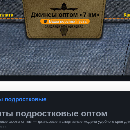
Джинсы оптом «7 км»
оплата
Ка
Ваша корзина пуста
ы подростковые
ты подростковые оптом
вые шорты оптом — джинсовые и спортивные модели удобного кроя для 
ине.