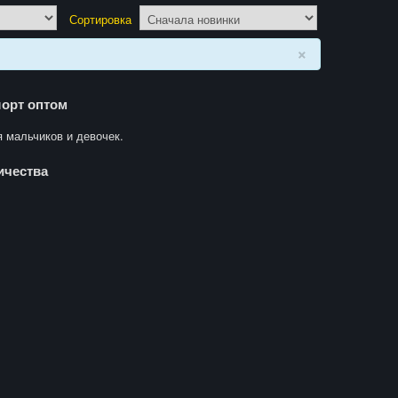
Сортировка
×
орт оптом
 мальчиков и девочек.
ичества