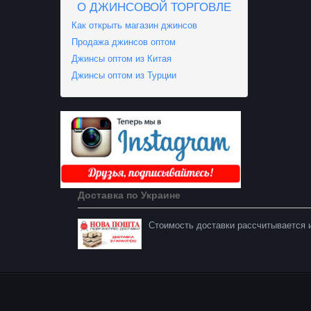
О ДЖИНСОВОЙ ТОРГОВЛЕ
Как открыть магазин джинсов
Продажа джинсов оптом
Джинсы оптом из Китая
Джинсы оптом из Турции
Доставка по Украине
Стоимость доставки рассчитывается и