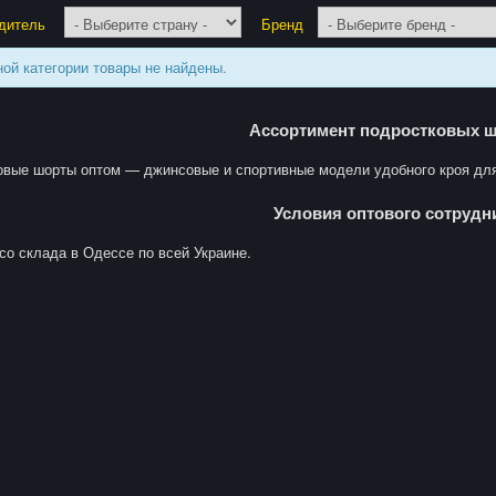
дитель
Бренд
ной категории товары не найдены.
Ассортимент подростковых ш
ковые шорты оптом — джинсовые и спортивные модели удобного кроя для
Условия оптового сотрудн
 со склада в Одессе по всей Украине.