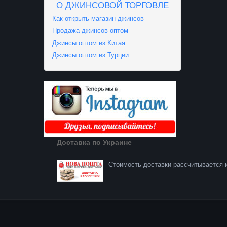
О ДЖИНСОВОЙ ТОРГОВЛЕ
Как открыть магазин джинсов
Продажа джинсов оптом
Джинсы оптом из Китая
Джинсы оптом из Турции
Доставка по Украине
Стоимость доставки рассчитывается и