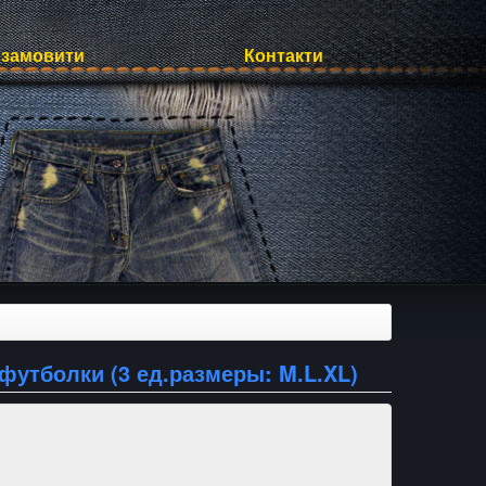
 замовити
Контакти
утболки (3 ед.размеры: M.L.XL)