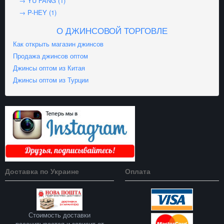
→ YU FANG (1)
→ P-HEY (1)
О ДЖИНСОВОЙ ТОРГОВЛЕ
Как открыть магазин джинсов
Продажа джинсов оптом
Джинсы оптом из Китая
Джинсы оптом из Турции
Доставка по Украине
Оплата
Стоимость доставки
рассчитывается и зависит от