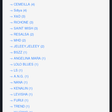
→ CEMEILLA (4)
→ Sdiya (4)
→ X&D (3)
→ RICHONE (3)
→ SAINT WISH (3)
→ RESALSA (2)
→ MHD (2)
→ JELEEY,JELEEY (2)
→ BSZZ (1)
→ ANGELINA MARA (1)
→ LOLO BLUES (1)
→ LS (1)
→ A.N.G. (1)
→ NANA (1)
→ KENALIN (1)
→ LEVISHA (1)
→ FURUI (1)
→ TREND (1)