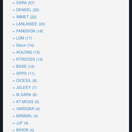
→ SARA (27)
→ DKNSEL (22)
→ IMMET (22)
→ LANLANIEE (20)
→ FANGSIDA (18)
→ LDM (17)
→ Derun (14)
→ AOLONG (13)
→ RTROOSS (12)
→ BASE (12)
→ SPPS (11)
→ DICESIL (8)
→ JELEEY (7)
→ M.SARA (6)
→ KT.MOSS (5)
→ VARXDAR (4)
→ MINIMAL (4)
→ JJF (4)
→ BIHOR (4)