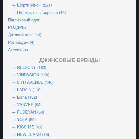
→ Шорти жіночі (221)
→ Піжами, нічні сорочки (46)
Підлітковий одяг
РОЗДРІБ
Дитячий одяг (16)
Розпродаж (4)
Аксесуари
ДЖИНСОВЫЕ БРЕНДЫ
→ RELUCKY (182)
→ VINDASION (170)
→ 5`TH AVENUE (140)
→ LADY N (110)
→ Liana (102)
→ VANVER (93)
→ FUDEYAN (60)
→ YOLA (59)
→ KISS ME (45)
→ NEW JEANS (35)