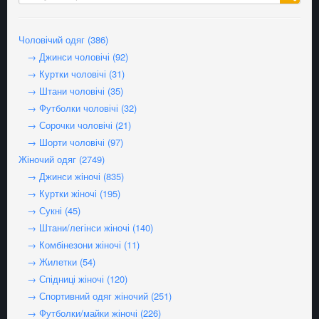
Поспішайте замовити асортимент до початку нового навчального
року, доставка — по всій Україні.
Чоловічий одяг (386)
→ Джинси чоловічі (92)
→ Куртки чоловічі (31)
→ Штани чоловічі (35)
→ Футболки чоловічі (32)
→ Сорочки чоловічі (21)
→ Шорти чоловічі (97)
Жіночий одяг (2749)
→ Джинси жіночі (835)
→ Куртки жіночі (195)
→ Сукні (45)
→ Штани/легінси жіночі (140)
→ Комбінезони жіночі (11)
→ Жилетки (54)
→ Спідниці жіночі (120)
→ Спортивний одяг жіночий (251)
→ Футболки/майки жіночі (226)