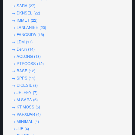
→ SARA (27)
→ DKNSEL (22)
→ IMMET (22)
→ LANLANIEE (20)
→ FANGSIDA (18)
→ LDM (17)
→ Derun (14)
→ AOLONG (13)
→ RTROOSS (12)
→ BASE (12)
→ SPPS (11)
→ DICESIL (8)
→ JELEEY (7)
→ M.SARA (6)
→ KT.MOSS (5)
→ VARXDAR (4)
→ MINIMAL (4)
→ JJF (4)