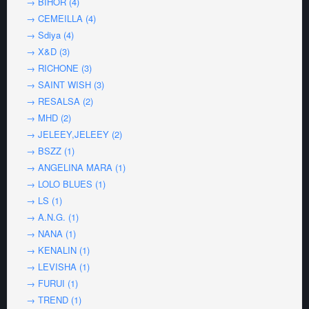
→ BIHOR (4)
→ CEMEILLA (4)
→ Sdiya (4)
→ X&D (3)
→ RICHONE (3)
→ SAINT WISH (3)
→ RESALSA (2)
→ MHD (2)
→ JELEEY,JELEEY (2)
→ BSZZ (1)
→ ANGELINA MARA (1)
→ LOLO BLUES (1)
→ LS (1)
→ A.N.G. (1)
→ NANA (1)
→ KENALIN (1)
→ LEVISHA (1)
→ FURUI (1)
→ TREND (1)